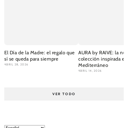
El Día de la Madre: el regalo que
AURA by RAIVE: la nu
sí se queda para siempre
colección inspirada en
Mediterráneo
ABRIL 28, 2026
ABRIL 14, 2026
VER TODO