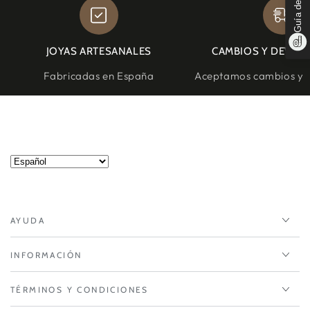
Guía de tallas
JOYAS ARTESANALES
CAMBIOS Y DEVOL
Fabricadas en España
Aceptamos cambios y d
AYUDA
INFORMACIÓN
TÉRMINOS Y CONDICIONES