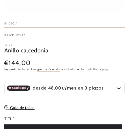
INICIO
/
RAIVE JOYAS
15197
Anillo calcedonia
€144,00
Precio
regular
Impuesto incluido. Los
gastos de envío
se calculan en la pantalla de pago.
Guía de tallas
TITLE