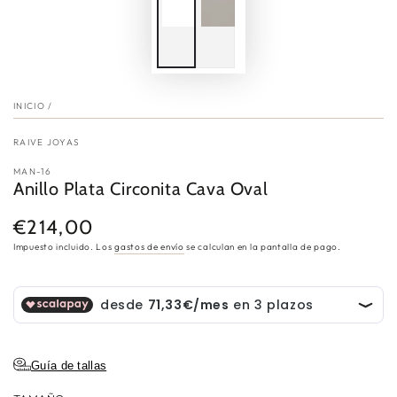
INICIO
/
RAIVE JOYAS
MAN-16
Anillo Plata Circonita Cava Oval
€214,00
Precio
regular
Impuesto incluido. Los
gastos de envío
se calculan en la pantalla de pago.
Guía de tallas