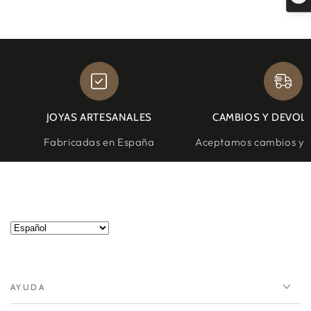
JOYAS ARTESANALES
CAMBIOS Y DEVOL
Fabricadas en España
Aceptamos cambios y d
AYUDA