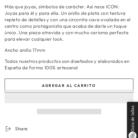
no
Más que joyas, símbolos de carácter. Así nace ICON:
disponible
Joyas para él y para ella. Un anillo de plata con textura
repleto de detalles y con una circonita cava ovalada en el
centro como protagonista que acaba de darle un toque
único. Una pieza atrevida y con mucho carisma perfecta
para elevar cualquier look.
Ancho anillo 17mm
Todos nuestros productos son diseñados y elaborados en
España de forma 100% artesanal
AGREGAR AL CARRITO
Guía de tallas
Share