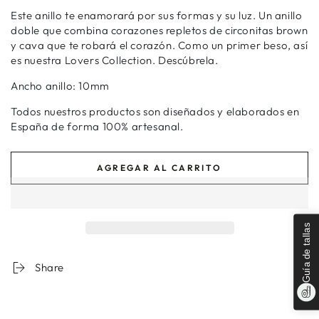
no
Este anillo te enamorará por sus formas y su luz. Un anillo
disponible
doble que combina corazones repletos de circonitas brown
y cava que te robará el corazón. Como un primer beso, así
es nuestra Lovers Collection. Descúbrela.
Ancho anillo: 10mm
Todos nuestros productos son diseñados y elaborados en
España de forma 100% artesanal.
AGREGAR AL CARRITO
Guía de tallas
Share