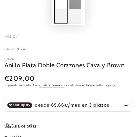
INICIO
/
RAIVE JOYAS
EN-96
Anillo Plata Doble Corazones Cava y Brown
€209,00
Precio
regular
Impuesto incluido. Los
gastos de envío
se calculan en la pantalla de pago.
Guía de tallas