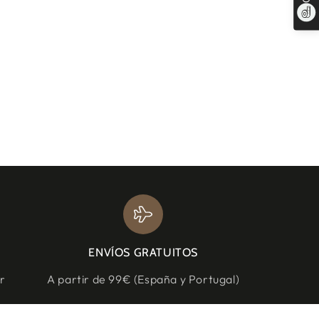
ENVÍOS GRATUITOS
r
A partir de 99€ (España y Portugal)