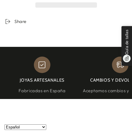
Share
Guía de tallas
JOYAS ARTESANALES
CAMBIOS Y DEVOL
Fabricadas en España
Aceptamos cambios y d