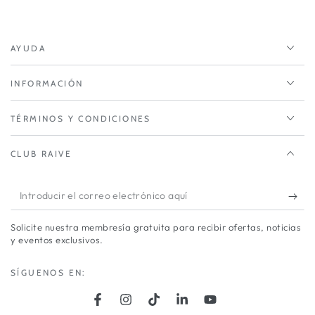
AYUDA
INFORMACIÓN
TÉRMINOS Y CONDICIONES
CLUB RAIVE
Introducir
el
Solicite nuestra membresía gratuita para recibir ofertas, noticias
correo
y eventos exclusivos.
electrónico
SÍGUENOS EN:
aquí
Facebook
Instagram
TikTok
LinkedIn
YouTube