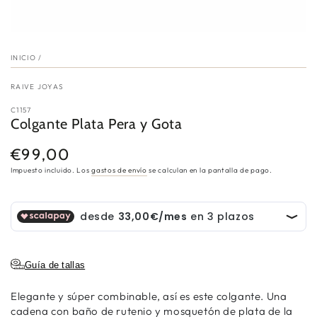
INICIO
/
RAIVE JOYAS
C1157
Colgante Plata Pera y Gota
€99,00
Precio
regular
Impuesto incluido. Los
gastos de envío
se calculan en la pantalla de pago.
Guía de tallas
Elegante y súper combinable, así es este colgante. Una
cadena con baño de rutenio y mosquetón de plata de la