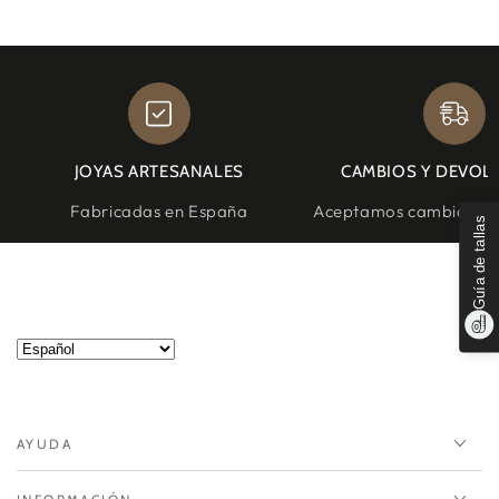
JOYAS ARTESANALES
CAMBIOS Y DEVOL
Fabricadas en España
Aceptamos cambios y d
Guía de tallas
AYUDA