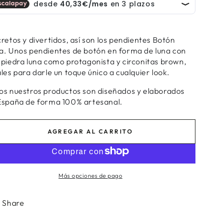
cretos y divertidos, así son los pendientes Botón
a. Unos pendientes de botón en forma de luna con
 piedra luna como protagonista y circonitas brown,
les para darle un toque único a cualquier look.
os nuestros productos son diseñados y elaborados
España de forma 100% artesanal.
AGREGAR AL CARRITO
Más opciones de pago
Share