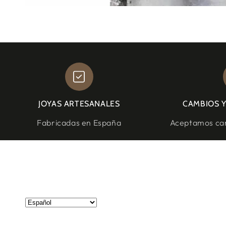
JOYAS ARTESANALES
CAMBIOS 
Fabricadas en España
Aceptamos cam