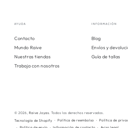
AYUDA
INFORMACIÓN
Contacto
Blog
Mundo Raive
Envíos y devoluc
Nuestras tiendas
Guía de tallas
Trabaja con nosotros
© 2026,
Raive Joyas
. Todos los derechos reservados.
Política de reembolso
Política de priv
Tecnología de Shopify
Política de envío
Información de contacto
Aviso legal