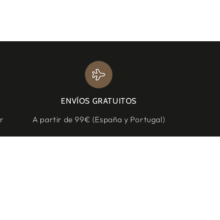
ENVÍOS GRATUITOS
r
A partir de 99€ (España y Portugal)