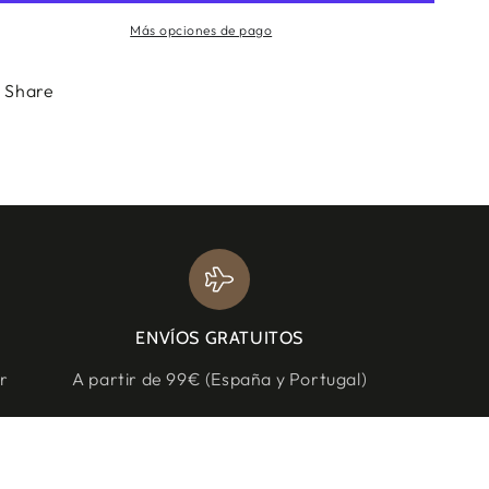
Más opciones de pago
Share
ENVÍOS GRATUITOS
r
A partir de 99€ (España y Portugal)