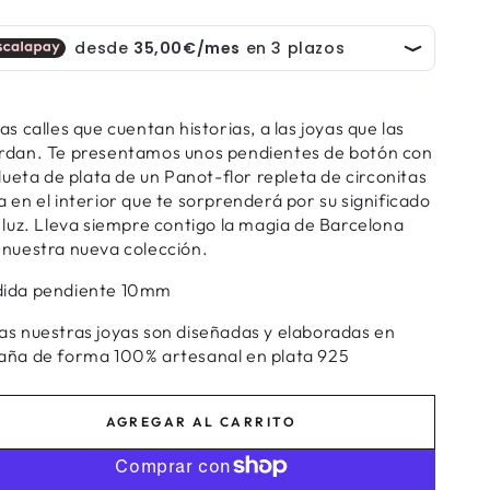
as calles que cuentan historias, a las joyas que las
rdan. Te presentamos unos pendientes de botón con
ilueta de plata de un Panot-flor repleta de circonitas
a en el interior que te sorprenderá por su significado
u luz. Lleva siempre contigo la magia de Barcelona
 nuestra nueva colección.
ida pendiente 10mm
as nuestras joyas son diseñadas y elaboradas en
aña de forma 100% artesanal en plata 925
AGREGAR AL CARRITO