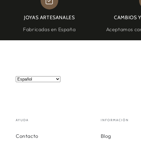
JOYAS ARTESANALES
CAMBIOS 
Fabricadas en España
Aceptamos cam
AYUDA
INFORMACIÓN
Contacto
Blog