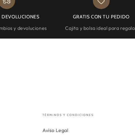
Y DEVOLUCIONES
GRATIS CON TU PEDIDO
bios y devoluciones
Cajita y bolsa ideal para regala
TÉRMINOS Y CONDICIONES
Aviso Legal