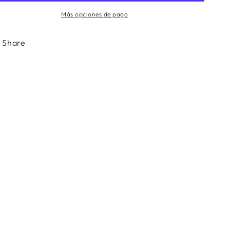
Más opciones de pago
Share