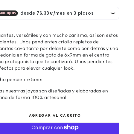
gantes, versátiles y con mucho carisma, así son estos
dientes. Unos pendientes criolla repletos de
conitas cava tanto por delante como por detrás y una
cedonia en forma de gota de 6x9mm en el centro
o protagonista que te cautivará. Unos pendientes
fectos para elevar cualquier look.
ho pendiente 5mm
as nuestras joyas son diseñadas y elaboradas en
aña de forma 100% artesanal
AGREGAR AL CARRITO