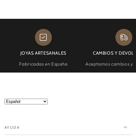
JOYAS ARTESANALES
CAMBIOS Y DEVOL
Fabricadas en España
Aceptamos cambios y d
AYUDA