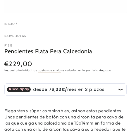
INICIO
/
RAIVE JOYAS
P1313
Pendientes Plata Pera Calcedonia
€229,00
Precio
regular
Impuesto incluido. Los
gastos de envío
se calculan en la pantalla de pago.
Elegantes y súper combinables, así son estos pendientes.
Unos pendientes de botón con una circonita pera cava de
los que cuelga una calcedonia de 10x14mm en forma de
gota con una orla de circonitas cava a su alrededor que te