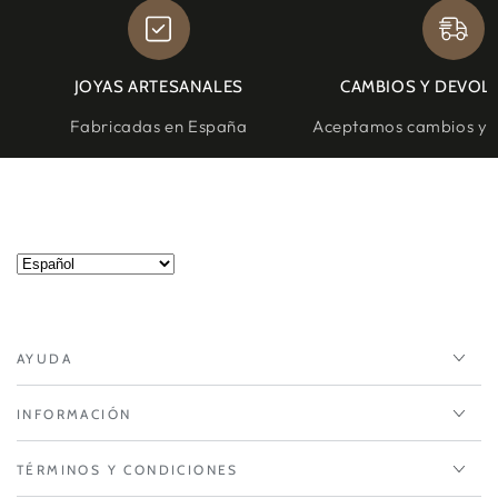
JOYAS ARTESANALES
CAMBIOS Y DEVOL
Fabricadas en España
Aceptamos cambios y d
AYUDA
INFORMACIÓN
TÉRMINOS Y CONDICIONES