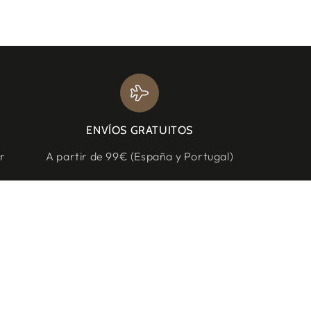
ENVÍOS GRATUITOS
r
A partir de 99€ (España y Portugal)