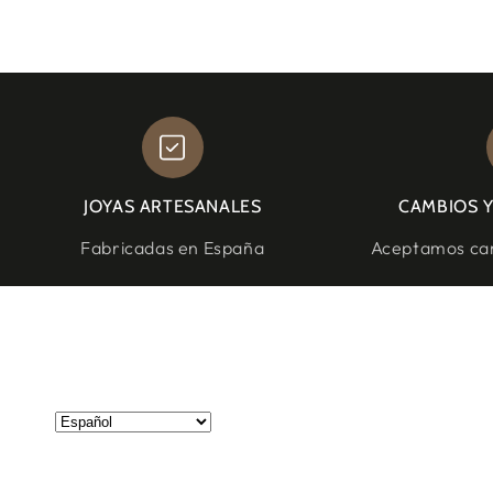
JOYAS ARTESANALES
CAMBIOS 
Fabricadas en España
Aceptamos cam