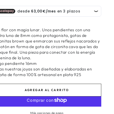
 flor con magia lunar. Unos pendientes con una
dra luna de 8mm como protagonista, gotas de
conitas brown que enmarcan sus reflejos nacarados y
botón en forma de gota de circonita cava que les da
toque final. Una pieza para conectar con la energía
enina de la luna.
go pendiente 16mm
as nuestras joyas son diseñadas y elaboradas en
aña de forma 100% artesanal en plata 925
AGREGAR AL CARRITO
Más opciones de pago