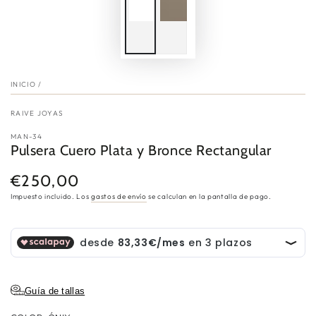
INICIO
/
RAIVE JOYAS
MAN-34
Pulsera Cuero Plata y Bronce Rectangular
€250,00
Precio
regular
Impuesto incluido. Los
gastos de envío
se calculan en la pantalla de pago.
Guía de tallas