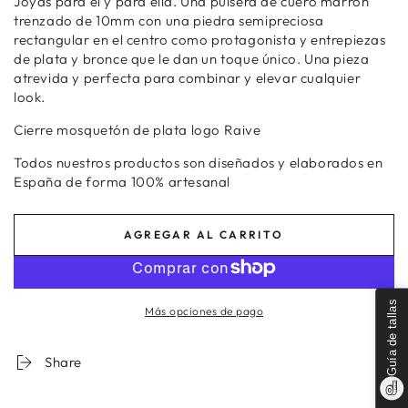
Joyas para él y para ella. Una pulsera de cuero marrón
trenzado de 10mm con una piedra semipreciosa
rectangular en el centro como protagonista y entrepiezas
de plata y bronce que le dan un toque único. Una pieza
atrevida y perfecta para combinar y elevar cualquier
look.
Cierre mosquetón de plata logo Raive
Todos nuestros productos son diseñados y elaborados en
España de forma 100% artesanal
AGREGAR AL CARRITO
Guía de tallas
Más opciones de pago
Share