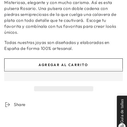
Misteriosa, elegante y con mucho carisma. Así es esta
disponible
pulsera Rosario. Una pulsera con doble cadena con
piedras semipreciosas de la que cuelga una calavera de
plata con todo detalle que te cautivará. Escoge tu
favorita y combínala con tus favoritas para crear looks
únicos.
Todas nuestras joyas son diseñadas y elaboradas en
España de forma 100% artesanal.
AGREGAR AL CARRITO
Guía de tallas
Share