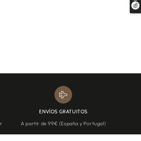
ENVÍOS GRATUITOS
r
A partir de 99€ (España y Portugal)