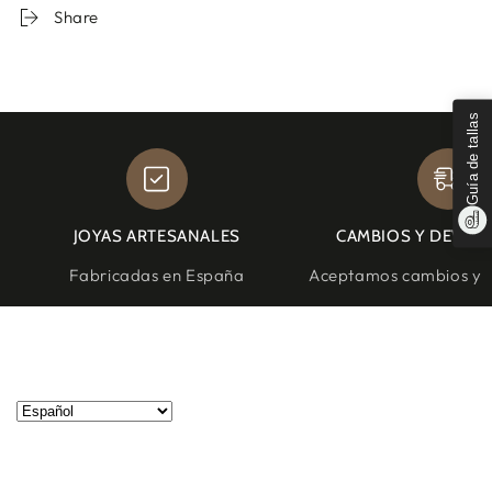
Share
Guía de tallas
JOYAS ARTESANALES
CAMBIOS Y DEVOL
Fabricadas en España
Aceptamos cambios y d